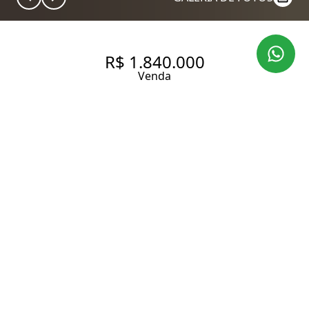
R$ 1.840.000
Venda
CASA NO BAIRRO BROOKLIN.
195 m² Área construída
3 Dormitórios
1 Suíte
3 Banheiros
2 Vagas
Entrar em contato
Solicitar visita
Código do Imóvel:
BH6002576