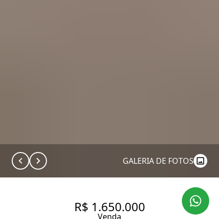
GALERIA DE FOTOS
R$ 1.650.000
Venda