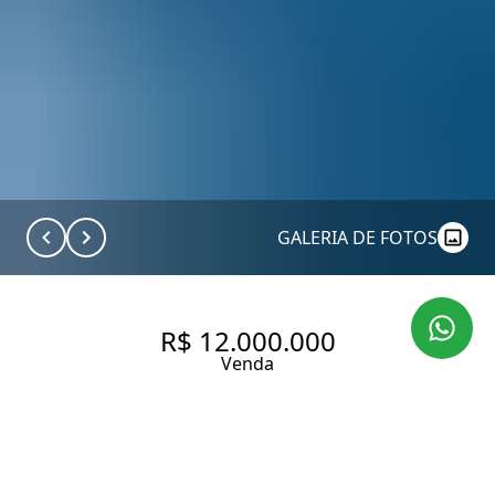
GALERIA DE FOTOS
R$ 12.000.000
Venda
CASA EM RUA FECHADA, COM
608 M², 3 QUARTOS, SENDO 3