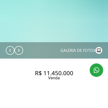
GALERIA DE FOTOS
R$ 11.450.000
Venda
CASA EM CONDOMÍNIO NA
GRANJA JULIETA