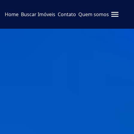
Home
Buscar Imóveis
Contato
Quem somos