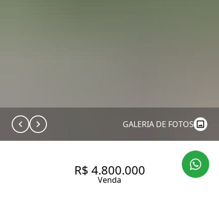
GALERIA DE FOTOS
R$ 4.800.000
Venda
CASA COM 550 M², 4