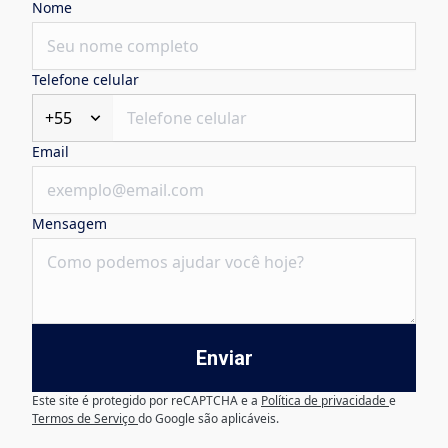
Nome
Telefone celular
+55
Email
Mensagem
Enviar
Este site é protegido por reCAPTCHA e a
Política de privacidade
e
Termos de Serviço
do Google são aplicáveis.