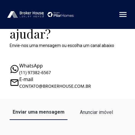
Como podemos te
ajudar?
Envie-nos uma mensagem ou escolha um canal abaixo
WhatsApp
(11) 97382-6567
E-mail
CONTATO@BROKERHOUSE.COM.BR
Enviar uma mensagem
Anunciar imóvel