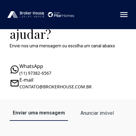
Como podemos te
ajudar?
Envie-nos uma mensagem ou escolha um canal abaixo
WhatsApp
(11) 97382-6567
E-mail
CONTATO@BROKERHOUSE.COM.BR
Enviar uma mensagem
Anunciar imóvel