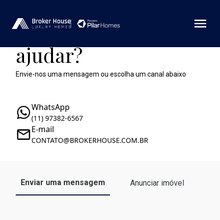
Como podemos te
ajudar?
Envie-nos uma mensagem ou escolha um canal abaixo
WhatsApp
(11) 97382-6567
E-mail
CONTATO@BROKERHOUSE.COM.BR
Enviar uma mensagem
Anunciar imóvel