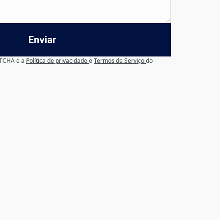
Enviar
APTCHA e a
Política de privacidade
e
Termos de Serviço
do