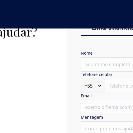
ajudar?
Enviar uma men
Nome
Telefone celular
+55
Email
Mensagem