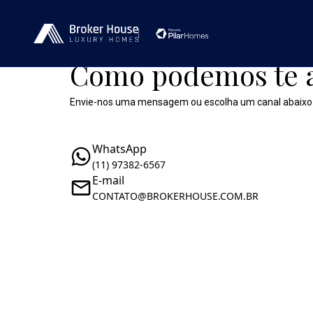
Como podemos te 
Envie-nos uma mensagem ou escolha um canal abaixo
WhatsApp
(11) 97382-6567
E-mail
CONTATO@BROKERHOUSE.COM.BR