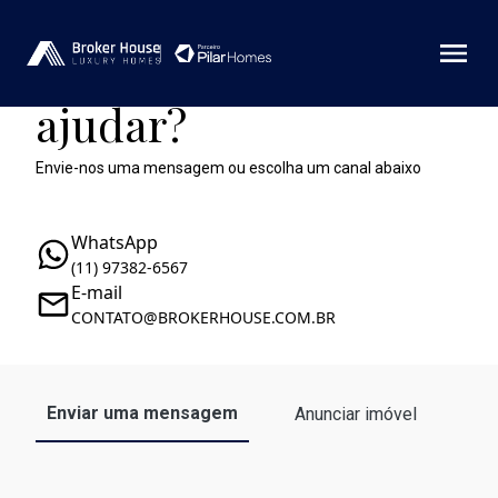
Como podemos te
ajudar?
Envie-nos uma mensagem ou escolha um canal abaixo
WhatsApp
(11) 97382-6567
E-mail
CONTATO@BROKERHOUSE.COM.BR
Enviar uma mensagem
Anunciar imóvel