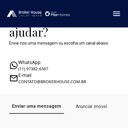
Como podemos te
ajudar?
Envie-nos uma mensagem ou escolha um canal abaixo
WhatsApp
(11) 97382-6567
E-mail
CONTATO@BROKERHOUSE.COM.BR
Enviar uma mensagem
Anunciar imóvel