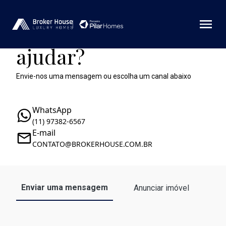
Como podemos te
ajudar?
Envie-nos uma mensagem ou escolha um canal abaixo
WhatsApp
(11) 97382-6567
E-mail
CONTATO@BROKERHOUSE.COM.BR
Enviar uma mensagem
Anunciar imóvel