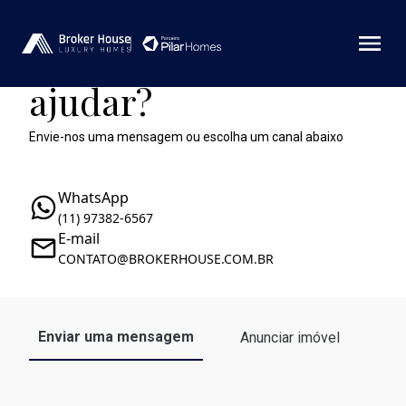
Como podemos te
ajudar?
Envie-nos uma mensagem ou escolha um canal abaixo
WhatsApp
(11) 97382-6567
E-mail
CONTATO@BROKERHOUSE.COM.BR
Enviar uma mensagem
Anunciar imóvel