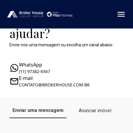
Como podemos te
ajudar?
Envie-nos uma mensagem ou escolha um canal abaixo
WhatsApp
(11) 97382-6567
E-mail
CONTATO@BROKERHOUSE.COM.BR
Enviar uma mensagem
Anunciar imóvel